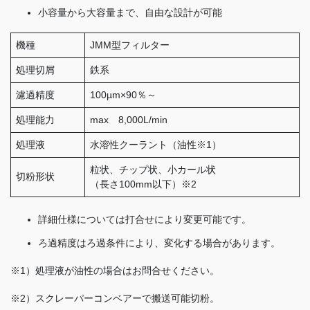
小容量から大容量まで、自由な設計が可能
機種
JMM型フィルター
処理切屑
鉄系
濾過精度
100µm×90％～
処理能力
max 8,000L/min
処理液
水溶性クーラント（油性※1）
粒状、チップ状、小カール状
切粉形状
（長さ100mm以下）※2
詳細仕様については打合せにより変更可能です。
ろ過精度はろ過条件により、変化する場合があります。
※1）処理液が油性の場合はお問合せください。
※2）スクレーパーコンベアーで搬送可能切粉。