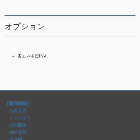
オプション
省エネ中圧INV
【製品情報】
ろ過装置
フィルター
切粉搬送
供給装置
洗浄機